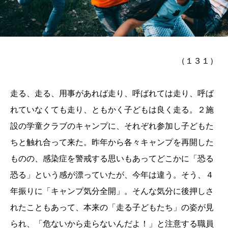
（１３１）
走る、走る、用事があれば走り、呼ばれては走り、呼ば
れていなくても走り、ともかく子どもは良く走る。２施
設の学童クラブのキャンプに、それぞれ参加し子どもた
ちと触れ合って来た。昨年から各々キャンプを再開した
ものの、感染症を警戒する思いもあってどこかに「恐る
恐る」という感が漂っていたが、今年は違う。そう、４
年振りに「キャンプ気分全開」。そんな気分に後押しさ
れたこともあって、本来の「走る子どもたち」の姿が見
られ、「危ないから走らないんだよ！」と注意する職員