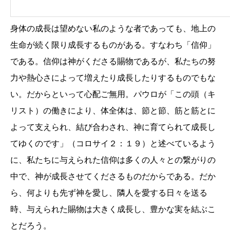
身体の成長は望めない私のような者であっても、地上の
生命が続く限り成長するものがある。すなわち「信仰」
である。信仰は神がくださる賜物であるが、私たちの努
力や熱心さによって増えたり成長したりするものでもな
い。だからといって心配ご無用。パウロが「この頭（キ
リスト）の働きにより、体全体は、節と節、筋と筋とに
よって支えられ、結び合わされ、神に育てられて成長し
てゆくのです」（コロサイ２：１９）と述べているよう
に、私たちに与えられた信仰は多くの人々との繋がりの
中で、神が成長させてくださるものだからである。だか
ら、何よりも先ず神を愛し、隣人を愛する日々を送る
時、与えられた賜物は大きく成長し、豊かな実を結ぶこ
とだろう。