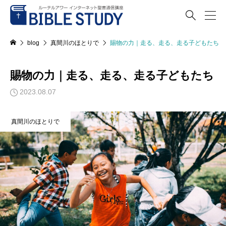

blog
真間川のほとりで
賜物の力｜走る、走る、走る子どもたち
賜物の力｜走る、走る、走る子どもたち
2023.08.07
真間川のほとりで