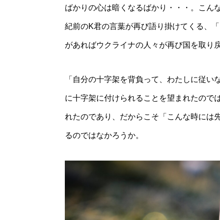
ばかりの心は暗くなるばかり・・・。こん
紀前のK君の言葉が再び語り掛けてくる、
があればウクライナの人々が再び国を取り
「自分の十字架を背負って、わたしに従い
に十字架に付けられることを望まれたので
れたのであり、だからこそ「こんな時には
るのではなかろうか。