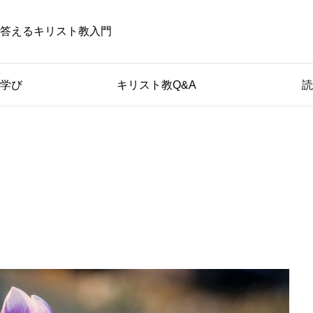
答えるキリスト教入門
学び
キリスト教Q&A
読