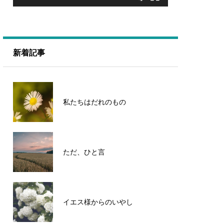
新着記事
私たちはだれのもの
ただ、ひと言
イエス様からのいやし