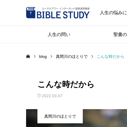
人生の悩みに
人生の問い
聖書の
blog
真間川のほとりで
こんな時だから
こんな時だから
2022.03.07
真間川のほとりで