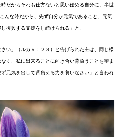
な時だからそれも仕方ないと思い始める自分に、半世
「こんな時だから、先ず自分が元気であること、元気
戻し復興する支援をし続けられる」と。
なさい」（ルカ９：２３）と告げられた主は、同じ様
はなく、私に出来ることに向き合い背負うことを望ま
先ず元気を出して背負える力を養いなさい」と言われ