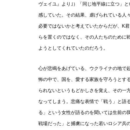
ヴェイユ』より｣）「同じ地平線に立つ」
感していた。その結果、虐げられている人
必要ではないかと考えていたからだが、K
らを置くのではなく、その人たちのために
ようとしてくれていたのだろう。
心が悲鳴をあげている、ウクライナの地で
怖の中で、国を、愛する家族を守ろうとす
られないというもどかしさを覚え、その一
なってしまう。悲痛な表情で「戦う」と語
る」という女性が語るのを聞いては生前の
戦場だった」と捕虜になった若いロシア兵