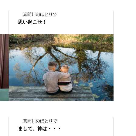
真間川のほとりで
思い起こせ！
2021.06.28
真間川のほとりで
まして、神は・・・