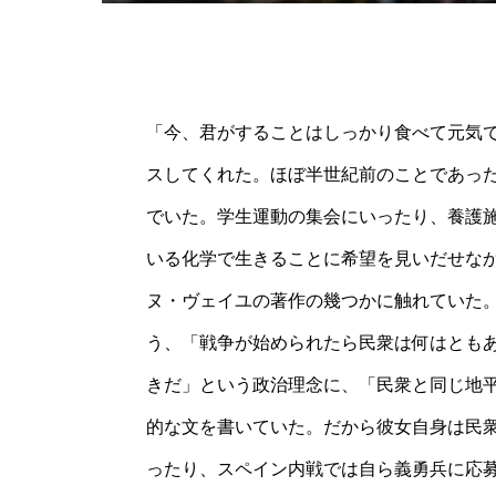
「今、君がすることはしっかり食べて元気
スしてくれた。ほぼ半世紀前のことであっ
でいた。学生運動の集会にいったり、養護
いる化学で生きることに希望を見いだせな
ヌ・ヴェイユの著作の幾つかに触れていた
う、「戦争が始められたら民衆は何はとも
きだ」という政治理念に、「民衆と同じ地
的な文を書いていた。だから彼女自身は民
ったり、スペイン内戦では自ら義勇兵に応募