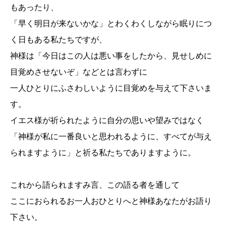
もあったり、
「早く明日が来ないかな」とわくわくしながら眠りにつ
く日もある私たちですが、
神様は「今日はこの人は悪い事をしたから、見せしめに
目覚めさせないぞ」などとは言わずに
一人ひとりにふさわしいように目覚めを与えて
下さいま
す。
イエス様が祈られたように自分の思いや望みではなく
「神様が私に一番良いと思われるように、すべてが与え
られますように」と祈る私たちでありますように。
これから語られますみ言、この語る者を通して
ここにおられるお一人
おひとりへと神様あなたがお語り
下さい。