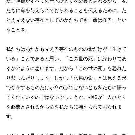
た。
神様がすべての一人ひとりを必要とされるから、私
たちに命を与えられ
ておられることを伝えるために。
た
とえ見えない存在としてのかたちでも「命は在る」とい
うことを。
私たちはあたかも見える存在のものの命だけが「生きて
いる」
ことであると思い、「この世の死」
は終わりであ
るかのように思います。だから「この世の死」を恐れた
り悲しんだりします。しかし「永遠の命」
とは見える形
で存在するものだけが命の形ではないとも私たち
に語っ
てくれているのではないでしょうか。
神様が一人ひとり
を必要とされるから命を私たちに与えられておら
れま
す。