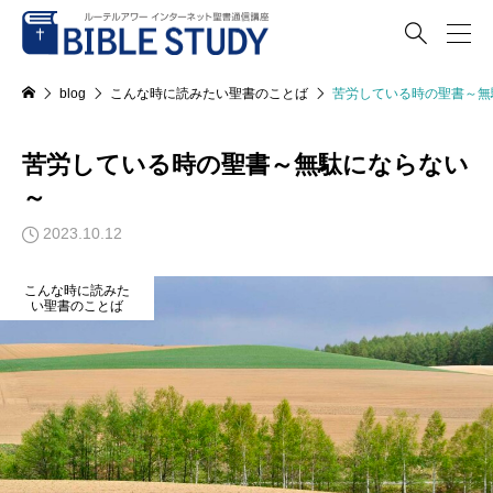

blog
こんな時に読みたい聖書のことば
苦労している時の聖書～無
苦労している時の聖書～無駄にならない
～
2023.10.12
こんな時に読みた
い聖書のことば