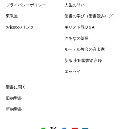
プライバシーポリシー
人生の問い
東教区
聖書の学び（聖書読みログ）
お勧めのリンク
キリスト教Q＆A
さあなの部屋
ルーテル教会の音楽家
新版 実用聖書名言録
エッセイ
聖書に聞く
旧約聖書
新約聖書