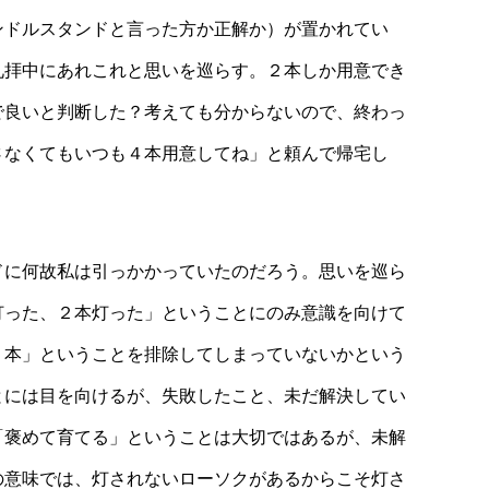
ンドルスタンドと言った方か正解か）が置かれてい
礼拝中にあれこれと思いを巡らす。２本しか用意でき
で良いと判断した？考えても分からないので、終わっ
さなくてもいつも４本用意してね」と頼んで帰宅し
ドに何故私は引っかかっていたのだろう。思いを巡ら
灯った、２本灯った」ということにのみ意識を向けて
２本」ということを排除してしまっていないかという
とには目を向けるが、失敗したこと、未だ解決してい
「褒めて育てる」ということは大切ではあるが、未解
の意味では、灯されないローソクがあるからこそ灯さ