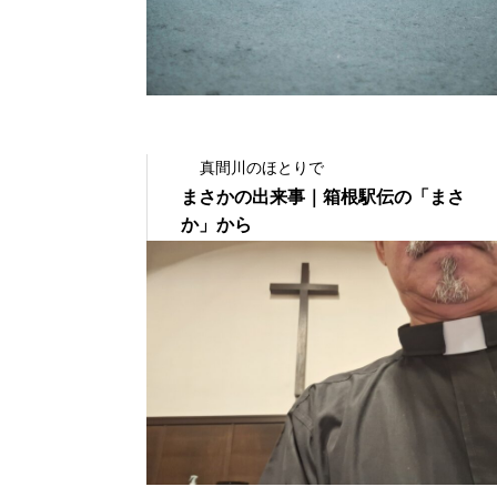
真間川のほとりで
まさかの出来事｜箱根駅伝の「まさ
か」から
2023.01.09