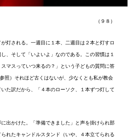
（９８）
てが灯される。一週目に１本、二週目は２本と灯すロ
揚し、そして「いよいよ」なのである。この習慣は１
リスマスっていつ来るの？」という子どもの質問に答
ien参照）それほど古くはないが、少なくとも私が教会
ていた訳だから、「４本のローソク、１本ずつ灯して
。
拝に出かけた。「準備できました」と声を掛けられ部
てられたキャンドルスタンド（いや、４本立てられる