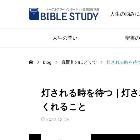
人生の悩みに
人生の問い
聖書の
blog
真間川のほとりで
灯される時を待
灯される時を待つ｜灯さ
くれること
2022.12.19