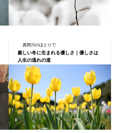
真間川のほとりで
厳しい冬に生まれる優しさ｜優しさは
人生の逃れの道
2025.02.10