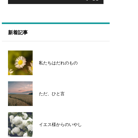
新着記事
私たちはだれのもの
ただ、ひと言
イエス様からのいやし