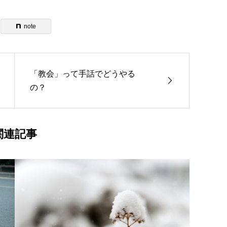
note
「教会」って手話でどうやる
の？
関連記事