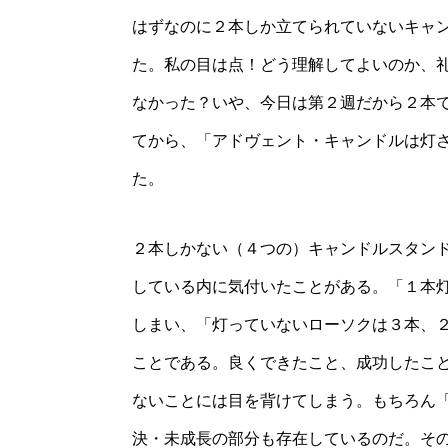
はずなのに２本しか立てられていないキャ
た。私の目は点！どう理解してよいのか、
なかった？いや、今日は第２週だから２本
てから、「アドヴェント・キャンドルは灯
た。
２本しかない（４つの）キャンドルスタン
している内に気付いたことがある。「１本
しまい、「灯っていないローソクは３本、
ことである。良くできたこと、成功したこ
ないことには目を背けてしまう。もちろん
決・未成長の部分も存在しているのだ。そ