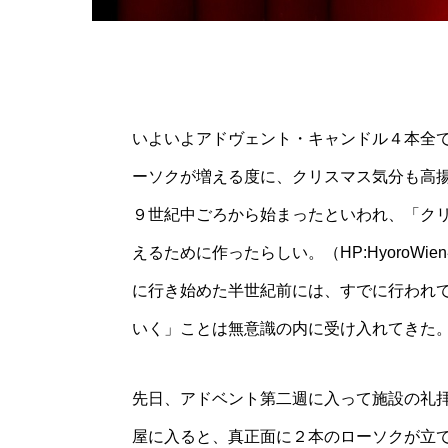
いよいよアドヴェント・キャンドル４本全
ーソクが増える度に、クリスマス気分も高
９世紀中ごろから始まったといわれ、「ク
えるために作ったらしい。（HP:HyoroW
に行き始めた半世紀前には、すでに行われ
いく」ことは無意識の内に受け入れてきた
先日、アドベント第二週に入って施設の礼
屋に入ると、真正面に２本のローソクが立