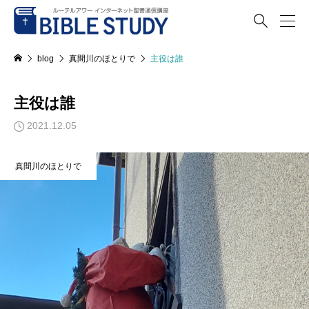

blog
真間川のほとりで
主役は誰
主役は誰
2021.12.05
真間川のほとりで