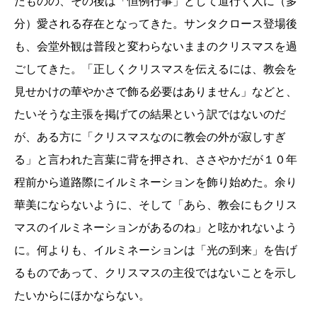
たものの、その後は「恒例行事」として道行く人に（多
分）愛される存在となってきた。サンタクロース登場後
も、会堂外観は普段と変わらないままのクリスマスを過
ごしてきた。「正しくクリスマスを伝えるには、教会を
見せかけの華やかさで飾る必要はありません」などと、
たいそうな主張を掲げての結果という訳ではないのだ
が、ある方に「クリスマスなのに教会の外が寂しすぎ
る」と言われた言葉に背を押され、ささやかだが１０年
程前から道路際にイルミネーションを飾り始めた。余り
華美にならないように、そして「あら、教会にもクリス
マスのイルミネーションがあるのね」と呟かれないよう
に。何よりも、イルミネーションは「光の到来」を告げ
るものであって、クリスマスの主役ではないことを示し
たいからにほかならない。