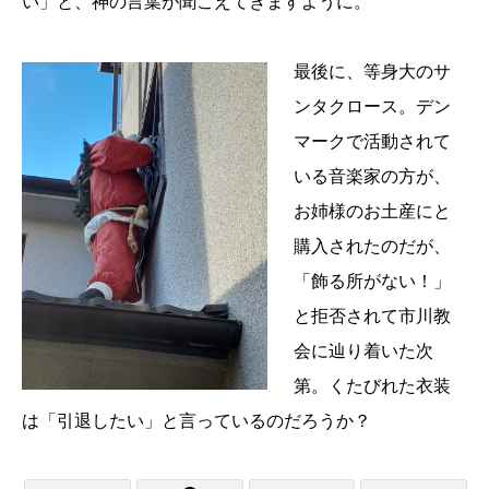
い」と、神の言葉が聞こえてきますように。
最後に、等身大のサ
ンタクロース。デン
マークで活動されて
いる音楽家の方が、
お姉様のお土産にと
購入されたのだが、
「飾る所がない！」
と拒否されて市川教
会に辿り着いた次
第。くたびれた衣装
は「引退したい」と言っているのだろうか？