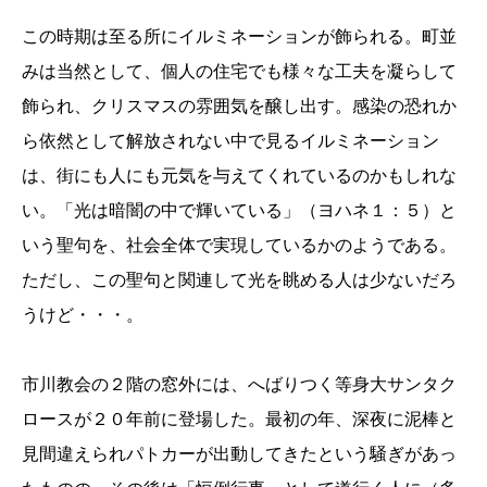
この時期は至る所にイルミネーションが飾られる。町並
みは当然として、個人の住宅でも様々な工夫を凝らして
飾られ、クリスマスの雰囲気を醸し出す。感染の恐れか
ら依然として解放されない中で見るイルミネーション
は、街にも人にも元気を与えてくれているのかもしれな
い。「光は暗闇の中で輝いている」（ヨハネ１：５）と
いう聖句を、社会全体で実現しているかのようである。
ただし、この聖句と関連して光を眺める人は少ないだろ
うけど・・・。
市川教会の２階の窓外には、へばりつく等身大サンタク
ロースが２０年前に登場した。最初の年、深夜に泥棒と
見間違えられパトカーが出動してきたという騒ぎがあっ