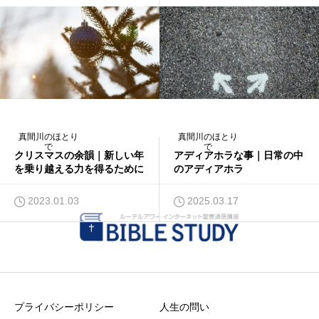
2022.12.12
2024.05.06
真間川のほとり
真間川のほとり
で
で
クリスマスの余韻｜新しい年
アディアホラな事｜日常の中
を乗り越える力を得るために
のアディアホラ
2023.01.03
2025.03.17
プライバシーポリシー
人生の問い