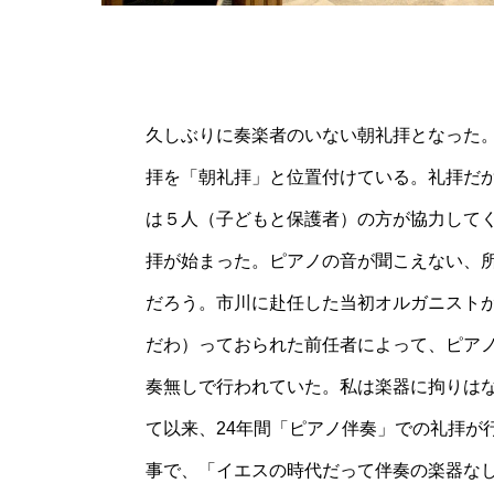
久しぶりに奏楽者のいない朝礼拝となった
拝を「朝礼拝」と位置付けている。礼拝だ
は５人（子どもと保護者）の方が協力して
拝が始まった。ピアノの音が聞こえない、
だろう。市川に赴任した当初オルガニスト
だわ）っておられた前任者によって、ピア
奏無しで行われていた。私は楽器に拘りは
て以来、24年間「ピアノ伴奏」での礼拝が
事で、「イエスの時代だって伴奏の楽器な