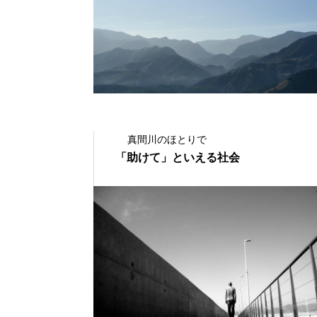
真間川のほとりで
「助けて」といえる社会
2022.05.30