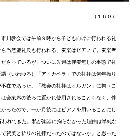
（１６０）
。市川教会では午前９時から子ども向けに行われる礼
から当然聖礼典も行われる、奏楽はピアノで。奏楽者
くださっているが、ついに先週は伴奏無しの事態で礼
所謂（いわゆる）「ア・カペラ」での礼拝は何年振り
が不在であった。「教会の礼拝はオルガン」に拘（こ
ノは会衆席の後ろに置かれ使用されることもなく、伴
なかったので、一か月後にはピアノを用いることにし
行われてきた。私が楽器に拘らなかった理由は単純な
しで賛美と祈りの礼拝だったのではないか」と思った