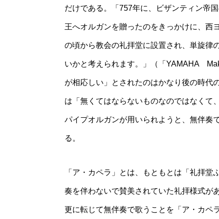
だけである。「757年に、ビザンティン帝
王へオルガンを贈ったのをきっかけに、西
の頃から教会の礼拝堂に設置され、単旋律
いかと考えられます。」（「YAMAHA Ma
が相応しい」とされたのはかなり後の時代
は「無くてはならないものなのではなくて
パイプオルガンが用いられようと、無伴奏
る。
「ア・カペラ」とは、もともとは「礼拝堂ふう
奏を伴わないで賛美されていた礼拝様式が
更に転じて無伴奏で歌うことを「ア・カペ