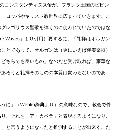
国のコンスタンティヌス帝が、フランク王国のピピン
ヨーロッパやキリスト教世界に広まっていきます。こ
のグレゴリウス聖歌を弾くのに使われていたのではな
ke Waves」より引用）要するに、「礼拝はオルガン
のことであって、オルガンは（更にいえば伴奏楽器）
、どちらでも良いもの」なのだと受け取れば、豪華な
であろうと礼拝そのものの本質は変わらないのであ
に」（Weblio辞典より）の意味なので、教会で伴
あり、それを「ア・カペラ」と表現するようになり、
ラ」と言うようになったと推測することが出来る。だ