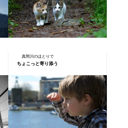
真間川のほとりで
ちょこっと寄り添う
2021.06.20