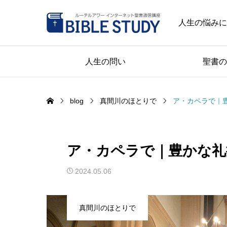
人生の悩みに
人生の問い
聖書の
blog
真間川のほとりで
ア・カペラで｜
ア・カペラで｜豊かな礼
2024.05.06
真間川のほとりで