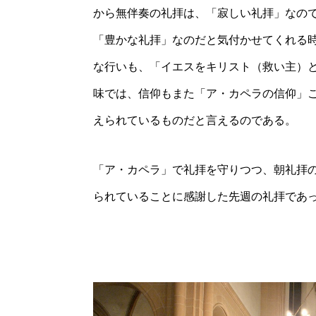
から無伴奏の礼拝は、「寂しい礼拝」なの
「豊かな礼拝」なのだと気付かせてくれる
な行いも、「イエスをキリスト（救い主）
味では、信仰もまた「ア・カペラの信仰」
えられているものだと言えるのである。
「ア・カペラ」で礼拝を守りつつ、朝礼拝
られていることに感謝した先週の礼拝であ