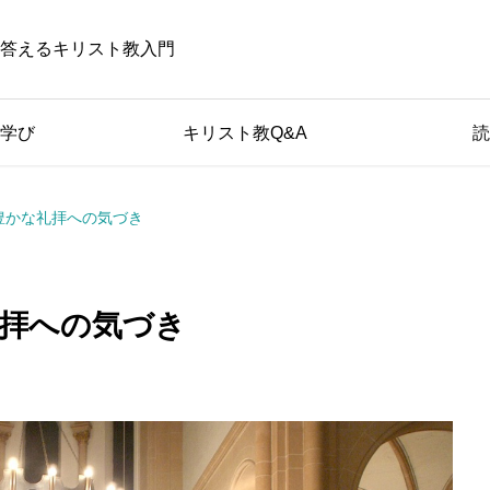
答えるキリスト教入門
学び
キリスト教Q&A
読
豊かな礼拝への気づき
拝への気づき