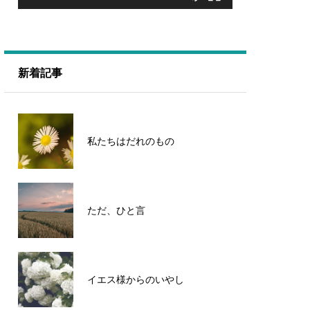
新着記事
私たちはだれのもの
ただ、ひと言
イエス様からのいやし