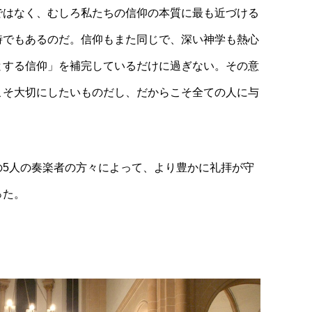
ではなく、むしろ私たちの信仰の本質に最も近づける
時でもあるのだ。信仰もまた同じで、深い神学も熱心
とする信仰」を補完しているだけに過ぎない。その意
こそ大切にしたいものだし、だからこそ全ての人に与
の5人の奏楽者の方々によって、より豊かに礼拝が守
った。