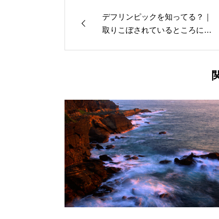
デフリンピックを知ってる？｜
取りこぼされているところに意
識を注ぐ