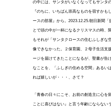
の中には、サンタがいなくなってもサンタ
『のちに、いちばん崇高なものを宿すかも
ースの部屋』から。2023.12.25.朝日
とで頭の中が一杯になるクリスマスの時、
もそれが「サンタクロースの住むふしぎな
像できなかった。２保育園、２母子生活支
ージを届けてきたことになるが、聖書が告
なことを、「ふしぎの住める空間」あるい
れば嬉しいが・・・、さて？
「青春の日々にこそ、お前の創造主に心を
ことに喜びはない』と言う年齢にならないう