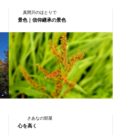
真間川のほとりで
景色｜信仰継承の景色
2025.03.10
さあなの部屋
心を高く