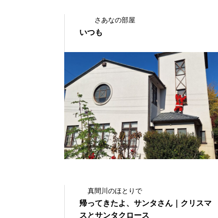
さあなの部屋
いつも
2024.10.17
真間川のほとりで
帰ってきたよ、サンタさん｜クリスマ
スとサンタクロース