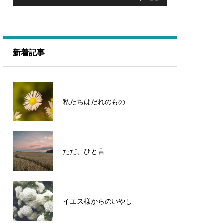
新着記事
私たちはだれのもの
ただ、ひと言
イエス様からのいやし