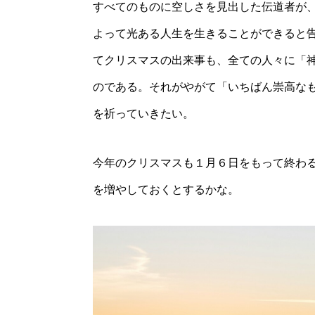
すべてのものに空しさを見出した伝道者が
よって光ある人生を生きることができると
てクリスマスの出来事も、全ての人々に「
のである。それがやがて「いちばん崇高な
を祈っていきたい。
今年のクリスマスも１月６日をもって終わ
を増やしておくとするかな。