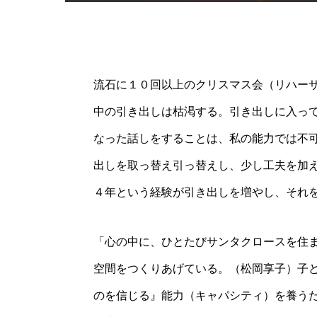
流石に１０回以上のクリスマス会（リハー
中の引き出しは枯渇する。引き出しに入っ
なった話しをすることは、私の能力では不
出しを取っ替え引っ替えし、少し工夫を加
４年という経験が引き出しを増やし、それ
「心の中に、ひとたびサンタクロースを住
空間をつくりあげている。（松岡享子）子
のを信じる』能力（キャパシティ）を養う