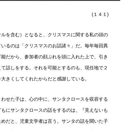
(１４１)
サルを含む）となると、クリスマスに関する私の頭の
ているのは「クリスマスのお話諸々」だ。毎年毎回異
可能だから、参加者の顔ぶれを頭に入れた上で、引き
えて話しをする。それを可能とするのも、現任地で２
を大きくしてくれたからだと感謝している。
まわせた子は、心の中に、サンタクロースを収容する
どもにサンタクロースの話をするのは、『見えないも
ためだと、児童文学者は言う。サンタの話を聞いた子