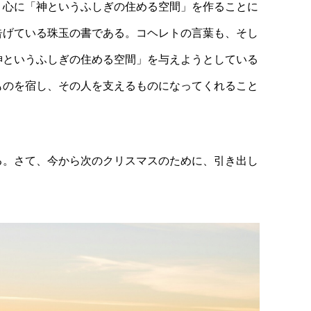
、心に「神というふしぎの住める空間」を作ることに
告げている珠玉の書である。コヘレトの言葉も、そし
神というふしぎの住める空間」を与えようとしている
ものを宿し、その人を支えるものになってくれること
る。さて、今から次のクリスマスのために、引き出し