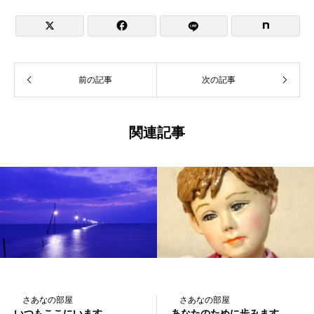


前の記事
次の記事
関連記事
さあなの部屋
さあなの部屋
いつもここにいます
あなたのために歩みます