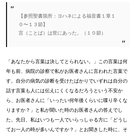
【参照聖書箇所：ヨハネによる福音書１章１
０〜１３節】
言（ことば）は世にあった。（１０節）
「あなたから言葉は決してとられない。」この言葉は何
年も前、病院の診察で私がお医者さんに言われた言葉で
す。自分の病気の診断を受けたばかりでいずれは自分の
話す言葉も人には伝えにくくなるだろうという不安か
ら、お医者さんに「いったい何年後くらいに喋り辛くな
りますか？」と私が聞いた時のお医者さんの答えでし
た。先日、私はいつも一人でいらっしゃる方に「どうし
てお一人の時が多いんですか？」とお聞きした時に、そ