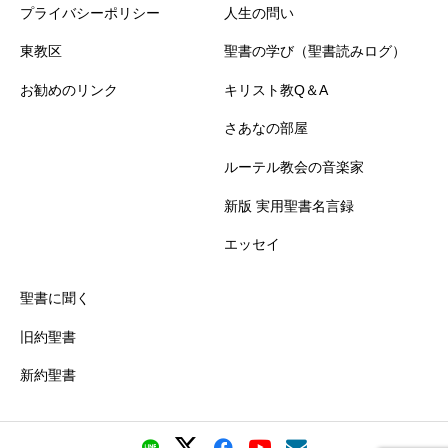
プライバシーポリシー
人生の問い
東教区
聖書の学び（聖書読みログ）
お勧めのリンク
キリスト教Q＆A
さあなの部屋
ルーテル教会の音楽家
新版 実用聖書名言録
エッセイ
聖書に聞く
旧約聖書
新約聖書