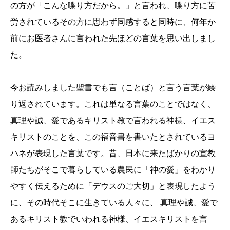
の方が「こんな喋り方だから。」と言われ、喋り方に苦
労されているその方に思わず同感すると同時に、何年か
前にお医者さんに言われた先ほどの言葉を思い出しまし
た。
今お読みしました聖書でも言（ことば）と言う言葉が繰
り返されています。これは単なる言葉のことではなく、
真理や誠、愛であるキリスト教で言われる神様、イエス
キリストのことを、この福音書を書いたとされているヨ
ハネが表現した言葉です。昔、日本に来たばかりの宣教
師たちがそこで暮らしている農民に「神の愛」をわかり
やすく伝えるために「デウスのご大切」と表現したよう
に、その時代そこに生きている人々に、 真理や誠、愛で
あるキリスト教でいわれる神様、イエスキリストを言