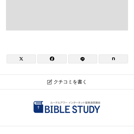


クチコミを書く

日本福音ルーテル日田教会
現在クチコミは投稿できません。