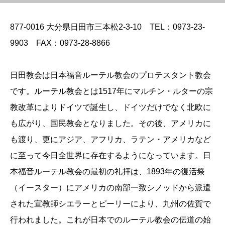
877-0016 大分県日田市三本松2-3-10 TEL：0973-23-
9903 FAX：0973-28-8866
日田教会は日本福音ルーテル教会のプロテスタント教会
です。ルーテル教会とは1517年にマルチン・ルターの宗
教改革によりドイツで誕生し、ドイツだけでなく北欧に
も広がり、国民教会となりました。その後、アメリカに
も渡り、更にアジア、アフリカ、ラテン・アメリカなど
に至って今日全世界に存在するようになっています。日
本福音ルーテル教会の最初の礼拝は、1893年の復活祭
（イースター）にアメリカの南部一致シノッドから派遣
された宣教師シエラーとピーリーにより、九州の佐賀で
行われました。これが日本でのルーテル教会の伝道の始