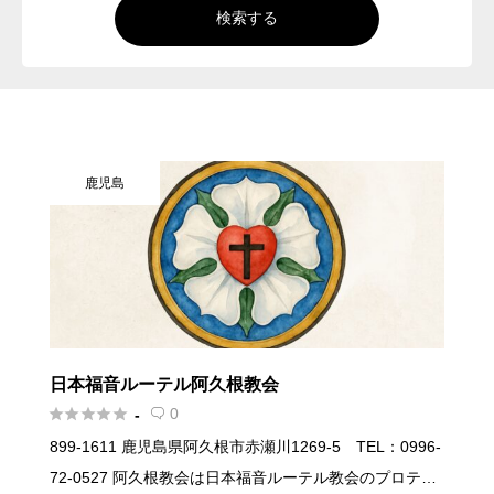
検索する
鹿児島
日本福音ルーテル阿久根教会





0
-

899-1611 鹿児島県阿久根市赤瀬川1269-5 TEL：0996-
72-0527 阿久根教会は日本福音ルーテル教会のプロテス