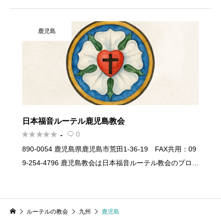
タント教会です。ルーテル教会とは1517年にマルチン・
ルターの宗教改革によりドイツで誕生し […]
鹿児島
日本福音ルーテル鹿児島教会





0
-

890-0054 鹿児島県鹿児島市荒田1-36-19 FAX共用：09
9-254-4796 鹿児島教会は日本福音ルーテル教会のプロテ
スタント教会です。ルーテル教会とは1517年にマルチ
ン・ルターの宗教改革によりドイツで誕 […]
ルーテルの教会
九州
鹿児島