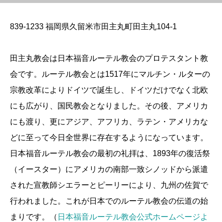
839-1233 福岡県久留米市田主丸町田主丸104-1
田主丸教会は日本福音ルーテル教会のプロテスタント教
会です。ルーテル教会とは1517年にマルチン・ルターの
宗教改革によりドイツで誕生し、ドイツだけでなく北欧
にも広がり、国民教会となりました。その後、アメリカ
にも渡り、更にアジア、アフリカ、ラテン・アメリカな
どに至って今日全世界に存在するようになっています。
日本福音ルーテル教会の最初の礼拝は、1893年の復活祭
（イースター）にアメリカの南部一致シノッドから派遣
された宣教師シエラーとピーリーにより、九州の佐賀で
行われました。これが日本でのルーテル教会の伝道の始
まりです。（
日本福音ルーテル教会公式ホームページよ