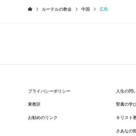
ルーテルの教会
中国
広島
プライバシーポリシー
人生の問
東教区
聖書の学
お勧めのリンク
キリスト教
さあなの