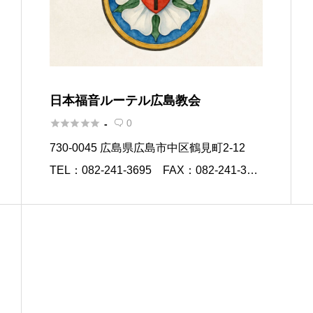
日本福音ルーテル広島教会





0
-

730-0045 広島県広島市中区鶴見町2-12
TEL：082-241-3695 FAX：082-241-371
5 広島教会は日本福音ルーテル教会のプロ
テスタント教会です。ルーテル教会とは1
517年にマルチン・ルターの […]