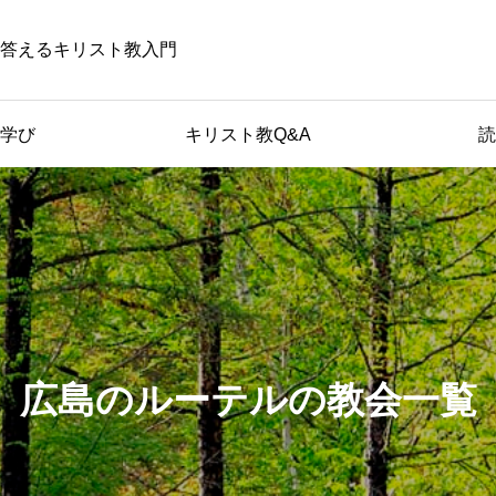
答えるキリスト教入門
学び
キリスト教Q&A
読
広島のルーテルの教会一覧