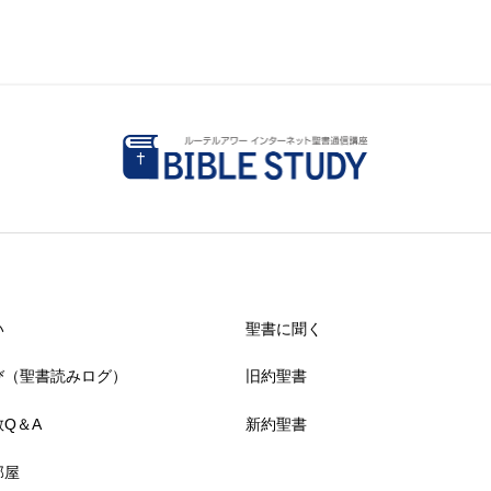
い
聖書に聞く
び（聖書読みログ）
旧約聖書
Q＆A
新約聖書
部屋