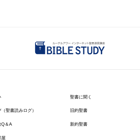
い
聖書に聞く
び（聖書読みログ）
旧約聖書
Q＆A
新約聖書
部屋