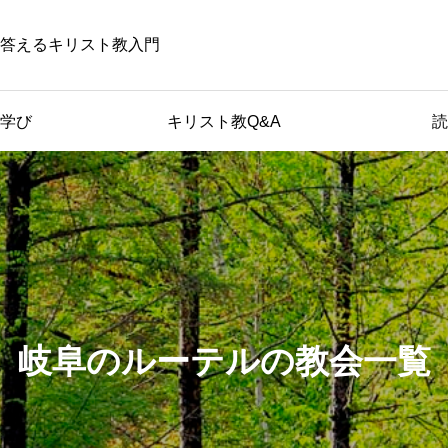
答えるキリスト教入門
学び
キリスト教Q&A
読
岐阜のルーテルの教会一覧