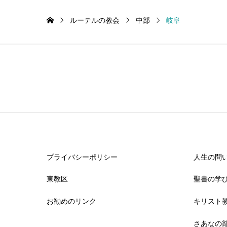
ルーテルの教会
中部
岐阜
プライバシーポリシー
人生の問
東教区
聖書の学
お勧めのリンク
キリスト教
さあなの