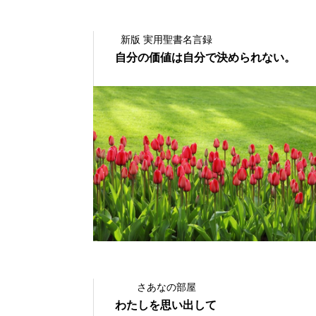
新版 実用聖書名言録
自分の価値は自分で決められない。
2020.08.07
さあなの部屋
わたしを思い出して