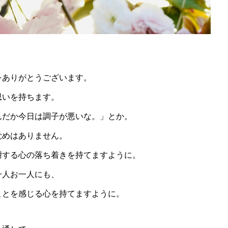
をありがとうございます。
思いを持ちます。
んだか今日は調子が悪いな。」とか。
覚めはありません。
謝する心の落ち着きを持てますように。
一人お一人にも、
ことを感じる心を持てますように。