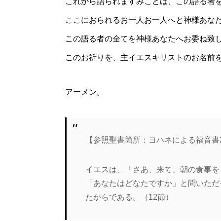
これから語られますみことば、この語る者
ここにおられるお一人お一人へと神様あな
この語る者の全てを神様あなたへお委ね致
このお祈りを、主イエスキリストのお名前
アーメン。
【参照聖書箇所：ヨハネによる福音書2
イエスは、「さあ、来て、朝の食事を
「あなたはどなたですか」と問いただ
たからである。（12節）