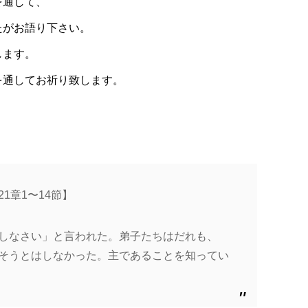
を通して、
たがお語り下さい。
します。
を通してお祈り致します。
1章1〜14節】
しなさい」と言われた。弟子たちはだれも、
そうとはしなかった。主であることを知ってい