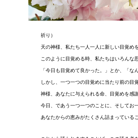
祈り）
天の神様、私たち一人一人に新しい目覚め
このように目覚める時、私たちはいろんな
「今日も目覚めて良かった。」とか、「な
しかし、一つ一つの目覚めに当たり前の目
神様、あなたに与えられる命、目覚めを感
今日、であう一つ一つのことに、そしてお
あなたからの恵みがたくさん詰まっている