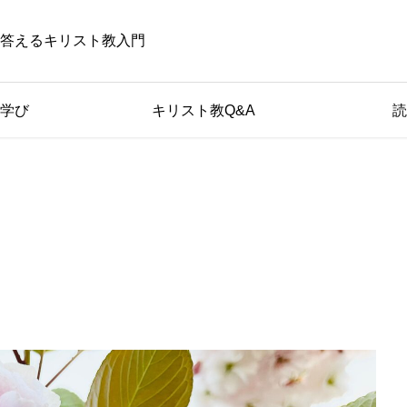
答えるキリスト教入門
学び
キリスト教Q&A
読