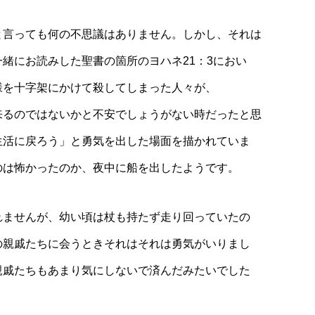
と言っても何の不思議はありません。しかし、それは
緒にお読みした聖書の箇所のヨハネ21：3におい
様を十字架にかけて殺してしまった人々が、
来るのではないかと不安でしょうがない時だったと思
生活に戻ろう」と勇気を出した場面を描かれていま
のは怖かったのか、夜中に船を出したようです。
れませんが、幼い頃は杖も持たず走り回っていたの
の親戚たちに会うときそれはそれは勇気がいりまし
親戚たちもあまり気にしないで済んだみたいでした