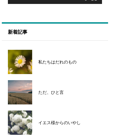
新着記事
私たちはだれのもの
ただ、ひと言
イエス様からのいやし