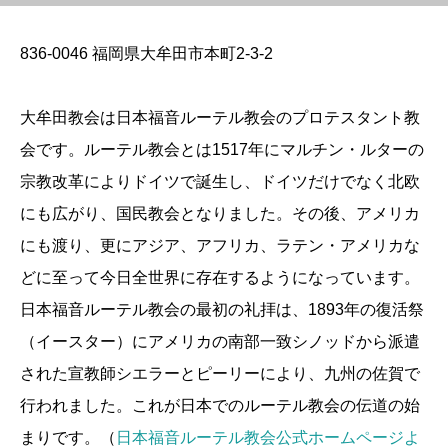
836-0046 福岡県大牟田市本町2-3-2
大牟田教会は日本福音ルーテル教会のプロテスタント教
会です。ルーテル教会とは1517年にマルチン・ルターの
宗教改革によりドイツで誕生し、ドイツだけでなく北欧
にも広がり、国民教会となりました。その後、アメリカ
にも渡り、更にアジア、アフリカ、ラテン・アメリカな
どに至って今日全世界に存在するようになっています。
日本福音ルーテル教会の最初の礼拝は、1893年の復活祭
（イースター）にアメリカの南部一致シノッドから派遣
された宣教師シエラーとピーリーにより、九州の佐賀で
行われました。これが日本でのルーテル教会の伝道の始
まりです。（
日本福音ルーテル教会公式ホームページよ