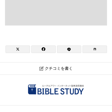


クチコミを書く

日本福音ルーテル三原教会
現在クチコミは投稿できません。