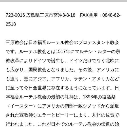
723-0016 広島県三原市宮沖3-8-18 FAX共用：0848-62-
2518
三原教会は日本福音ルーテル教会のプロテスタント教会
です。ルーテル教会とは1517年にマルチン・ルターの宗
教改革によりドイツで誕生し、ドイツだけでなく北欧に
も広がり、国民教会となりました。その後、アメリカに
も渡り、更にアジア、アフリカ、ラテン・アメリカなど
に至って今日全世界に存在するようになっています。日
本福音ルーテル教会の最初の礼拝は、1893年の復活祭
（イースター）にアメリカの南部一致シノッドから派遣
された宣教師シエラーとピーリーにより、九州の佐賀で
行われました。これが日本でのルーテル教会の伝道の始