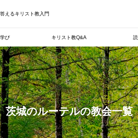
答えるキリスト教入門
学び
キリスト教Q&A
読
茨城のルーテルの教会一覧