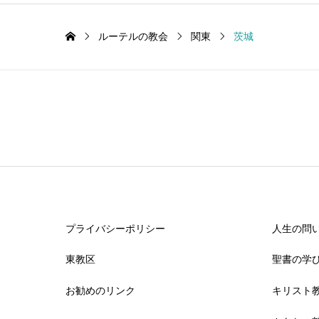
ルーテルの教会
関東
茨城
プライバシーポリシー
人生の問
東教区
聖書の学
お勧めのリンク
キリスト教